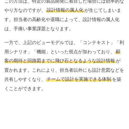
この方法は、特定の製品開発に着目した場合には効率的な
やり方なのですが、
設計情報の属人化
が生じてしまいま
す。担当者の高齢化や退職によって、設計情報の属人化
は、手痛い事業課題となります。
一方で、上記のビューモデルでは、「コンテキスト」「利
用シナリオ」「機能」といった視点が加わっており、
顧
客の期待と回路図までに飛び石となるような設計情報
が
置かれます。これにより、担当者以外にも設計意図などを
共有しやすくなり、
チームで設計を実施できる体制
を築
くことができます。