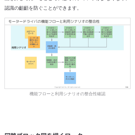
認識の齟齬を防ぐことができます。
機能フローと利用シナリオの整合性確認