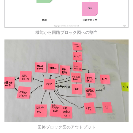
機能から回路ブロック図への割当
回路ブロック図のアウトプット