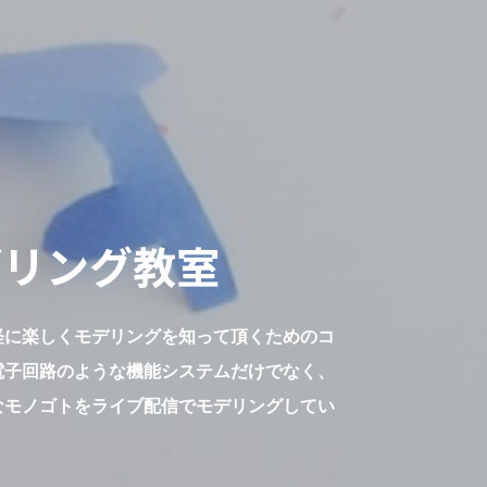
デリング
教室
軽に楽しくモデリングを知って頂くためのコ
電子回路のような機能システムだけでなく、
なモノゴトをライブ配信でモデリングしてい