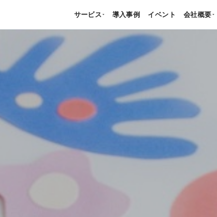
サービス
導入事例
イベント
会社概要
›
›
る