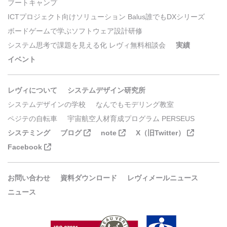
ブートキャンプ
ICTプロジェクト向けソリューション Balus誰でもDXシリーズ
ボードゲームで学ぶソフトウェア設計研修
システム思考で課題を見える化 レヴィ無料相談会
実績
イベント
レヴィについて
システムデザイン研究所
システムデザインの学校
なんでもモデリング教室
ペジテの自転車
宇宙航空人材育成プログラム PERSEUS
システミング
ブログ
note
X（旧Twitter）
Facebook
お問い合わせ
資料ダウンロード
レヴィメールニュース
ニュース