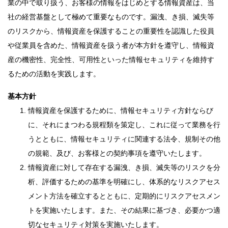
業の中で取り扱う、お客様の情報をはじめとする情報資産は、当
社の経営基盤として極めて重要なものです。漏洩、き損、滅失等
のリスクから、情報資産を保護することの重要性を認識した役員
や従業員を含めた、情報資産を扱う者が本方針を遵守し、情報資
産の機密性、完全性、可用性といった情報セキュリティを維持す
るための活動を実践します。
基本方針
情報資産を保護するために、情報セキュリティ方針ならび
に、それにまつわる規程類を策定し、これに従って業務を行
うとともに、情報セキュリティに関連する法令、規制その他
の規範、及び、お客様との契約事項を遵守いたします。
情報資産に対して存在する漏洩、き損、滅失等のリスクを分
析、評価するための基準を明確にし、体系的なリスクアセス
メント方法を確立するとともに、定期的にリスクアセスメン
トを実施いたします。また、その結果に基づき、必要かつ適
切なセキュリティ対策を実施いたします。