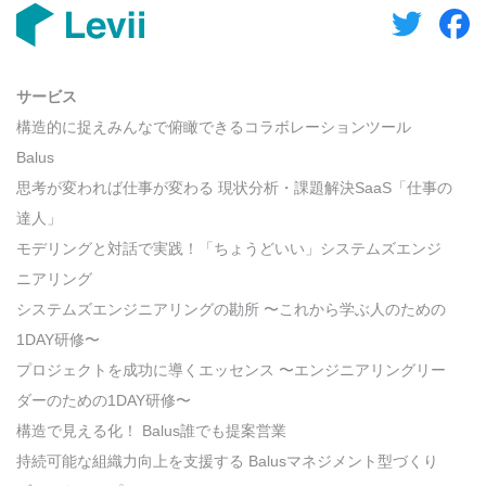
サービス
構造的に捉えみんなで俯瞰できるコラボレーションツール
Balus
思考が変われば仕事が変わる 現状分析・課題解決SaaS「仕事の
達人」
モデリングと対話で実践！「ちょうどいい」システムズエンジ
ニアリング
システムズエンジニアリングの勘所 〜これから学ぶ人のための
1DAY研修〜
プロジェクトを成功に導くエッセンス 〜エンジニアリングリー
ダーのための1DAY研修〜
構造で見える化！ Balus誰でも提案営業
持続可能な組織力向上を支援する Balusマネジメント型づくり