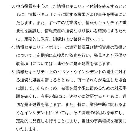
担当役員を中心とした情報セキュリティ体制を確立するとと
もに、情報セキュリティに関する権限および責任を明確にい
たします。また、すべての従業者が、情報セキュリティの重
要性を認識し、情報資産の適切な取り扱いを確実にするため
に、定期的に教育、訓練および啓発を行います。
情報セキュリティポリシーの遵守状況及び情報資産の取扱い
について、定期的に点検及び監査を行い、発見された不備や
改善項目については、速やかに是正処置を講じます。
情報セキュリティ上のイベントやインシデントの発生に対す
る適切な処置を講じるとともに、万一それらが発生した場合
に際して、あらかじめ、被害を最小限に留めるための対応手
順を確立し、有事の際には、速やかに対応するとともに、適
切な是正処置を講じます。また、特に、業務中断に関わるよ
うなインシデントについては、その管理の枠組みを確立し、
定期的に見直しを行うことにより、当社の事業継続を確実に
いたします。