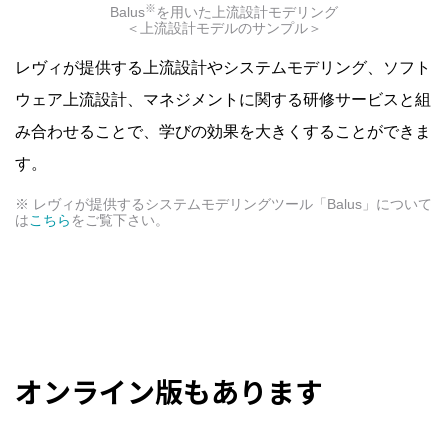
※
Balus
を用いた上流設計モデリング
＜上流設計モデルのサンプル＞
レヴィが提供する上流設計やシステムモデリング、ソフト
ウェア上流設計、マネジメントに関する研修サービスと組
み合わせることで、学びの効果を大きくすることができま
す。
※ レヴィが提供するシステムモデリングツール「Balus」について
は
こちら
をご覧下さい。
オンライン版もあります