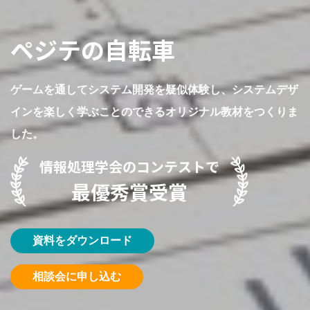
ペジテの自転車
ゲームを通してシステム開発を疑似体験し、システムデザ
インを楽しく学ぶことのできるオリジナル教材をつくりま
した。
情報処理学会のコンテストで
最優秀賞受賞
資料をダウンロード
相談会に申し込む