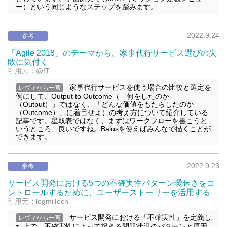
ー）という同じようなステップを踏みます。
2022.9.24
参考
「Agile 2018」のテーマから、家事代行サービス選びの失
敗に気付く
引用元：@IT
家事代行サービスを使う場合の比較と選定を
レヴィから一言
例にして、Output to Outcome（「何をしたのか
（Output）」ではなく、「どんな価値をもたらしたのか
（Outcome）」に着目せよ）の考え方について紹介している
記事です。星取表ではなく、まずはワークフローを書こうと
いうところ、良いですね。Balusを使えばみんなで描くことが
できます。
2022.9.23
参考
サービス開発における5つの不確実性パターン曖昧さをコ
ントロールするために、ユーザーストーリーを活用する
引用元：logmiTech
サービス開発における「不確実性」を定義し
レヴィから一言
た上で、不確実性によって起きる問題状況のパターンと原因