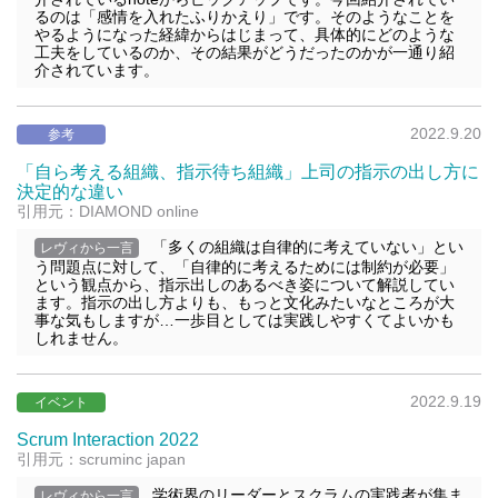
るのは「感情を入れたふりかえり」です。そのようなことを
やるようになった経緯からはじまって、具体的にどのような
工夫をしているのか、その結果がどうだったのかが一通り紹
介されています。
2022.9.20
参考
「自ら考える組織、指示待ち組織」上司の指示の出し方に
決定的な違い
引用元：DIAMOND online
「多くの組織は自律的に考えていない」とい
レヴィから一言
う問題点に対して、「自律的に考えるためには制約が必要」
という観点から、指示出しのあるべき姿について解説してい
ます。指示の出し方よりも、もっと文化みたいなところが大
事な気もしますが…一歩目としては実践しやすくてよいかも
しれません。
2022.9.19
イベント
Scrum Interaction 2022
引用元：scruminc japan
学術界のリーダーとスクラムの実践者が集ま
レヴィから一言