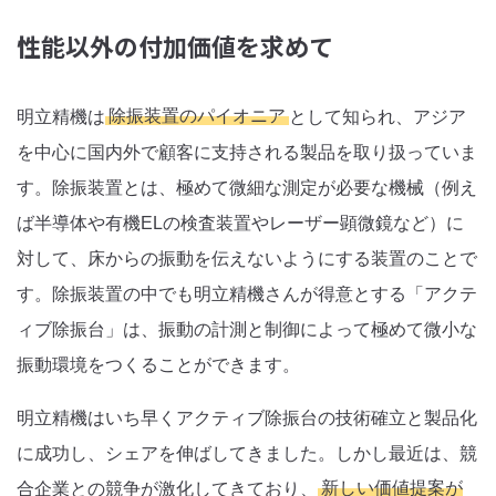
性能以外の付加価値を求めて
明立精機は
除振装置のパイオニア
として知られ、アジア
を中心に国内外で顧客に支持される製品を取り扱っていま
す。除振装置とは、極めて微細な測定が必要な機械（例え
ば半導体や有機ELの検査装置やレーザー顕微鏡など）に
対して、床からの振動を伝えないようにする装置のことで
す。除振装置の中でも明立精機さんが得意とする「アクテ
ィブ除振台」は、振動の計測と制御によって極めて微小な
振動環境をつくることができます。
明立精機はいち早くアクティブ除振台の技術確立と製品化
に成功し、シェアを伸ばしてきました。しかし最近は、競
合企業との競争が激化してきており、
新しい価値提案が