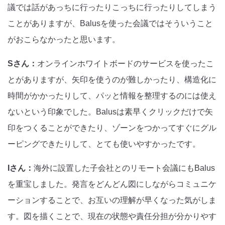
議では話があっちに行ったりこっちに行ったりしてしまう
ことがありますが、Balusを使った会議ではそういうこと
がおこらなかったと思います。
Sさん：
オンラインホワイトボードのサービスを使ったこ
とがありますが、矢印を使うのが難しかったり、構造化に
時間がかかったりして、パッと情報を整理するのには使え
ないという印象でした。Balusは素早くクリックだけで矢
印をつくることができたり、ゾーンをつかってすぐにグル
ーピングできたりして、とても使いやすかったです。
Iさん：
海外に設置した子会社とのリモート会議にもBalus
を重宝しました。発言をどんどん図にしながらコミュニケ
ーションすることで、お互いの理解が早くなった気がしま
す。図を描くことで、現在の状態や責任分担が分かりやす