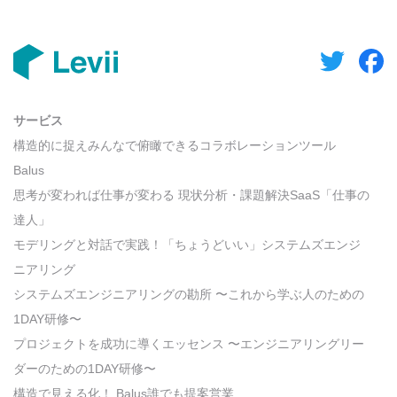
サービス
構造的に捉えみんなで俯瞰できるコラボレーションツール
Balus
思考が変われば仕事が変わる 現状分析・課題解決SaaS「仕事の
達人」
モデリングと対話で実践！「ちょうどいい」システムズエンジ
ニアリング
システムズエンジニアリングの勘所 〜これから学ぶ人のための
1DAY研修〜
プロジェクトを成功に導くエッセンス 〜エンジニアリングリー
ダーのための1DAY研修〜
構造で見える化！ Balus誰でも提案営業