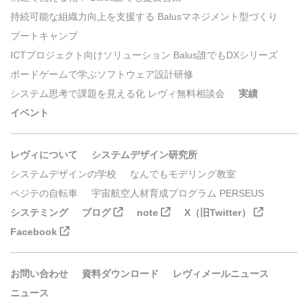
持続可能な組織力向上を支援する Balusマネジメント型づくり
ブートキャンプ
ICTプロジェクト向けソリューション Balus誰でもDXシリーズ
ボードゲームで学ぶソフトウェア設計研修
システム思考で課題を見える化 レヴィ無料相談会
実績
イベント
レヴィについて
システムデザイン研究所
システムデザインの学校
なんでもモデリング教室
ペジテの自転車
宇宙航空人材育成プログラム PERSEUS
システミング
ブログ
note
X（旧Twitter）
Facebook
お問い合わせ
資料ダウンロード
レヴィメールニュース
ニュース