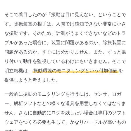
そこで着目したのが「振動は目に見えない」ということで
す。除振装置の相手は、人間では感知できない非常に小さ
な振動です。そのため、計測がうまくできないなどのトラ
ブルがあった場合に、装置に問題があるのか、除振装置に
問題があるのか、すぐには分かりません。また、ずっと張
り付いて動作を監視しているわけにもいきません。そこで
明立精機は、
振動環境のモニタリングという付加価値
を
提供しようと考えました。
一般的に振動のモニタリングを行うには、センサ、ロガ
ー、解析ソフトなどの様々な道具を用意しなくてはなりま
せん。さらに自動的にログを残したい場合は専用のソフト
ウェアをつくる必要も生じて、かなりハードルが高いもの