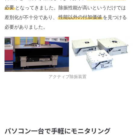
必要
となってきました。除振性能が高いというだけでは
差別化が不十分であり、
性能以外の付加価値
を見つける
必要がありました。
アクティブ除振装置
パソコン一台で手軽にモニタリング