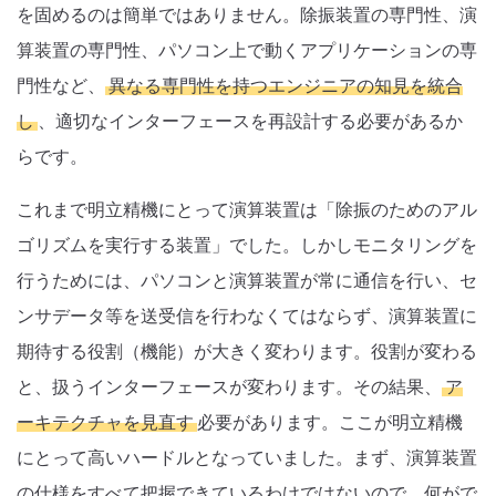
を固めるのは簡単ではありません。除振装置の専門性、演
算装置の専門性、パソコン上で動くアプリケーションの専
門性など、
異なる専門性を持つエンジニアの知見を統合
し
、適切なインターフェースを再設計する必要があるか
らです。
これまで明立精機にとって演算装置は「除振のためのアル
ゴリズムを実行する装置」でした。しかしモニタリングを
行うためには、パソコンと演算装置が常に通信を行い、セ
ンサデータ等を送受信を行わなくてはならず、演算装置に
期待する役割（機能）が大きく変わります。役割が変わる
と、扱うインターフェースが変わります。その結果、
ア
ーキテクチャを見直す
必要があります。ここが明立精機
にとって高いハードルとなっていました。まず、演算装置
の仕様をすべて把握できているわけではないので、何がで