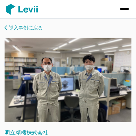
導入事例に戻る
明立精機株式会社