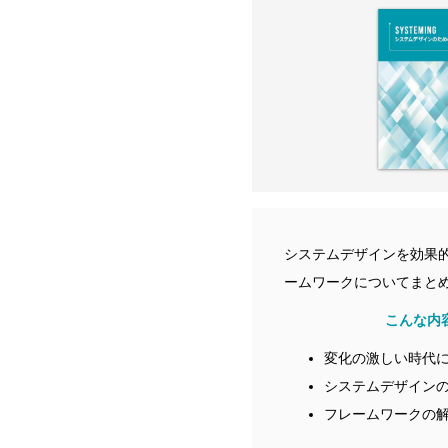
システムデザインを効果
ームワークについてまと
こんな内
変化の激しい時代
システムデザイン
フレームワークの