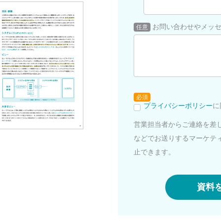
お問い合わせやメッ
任意
必須
プライバシーポリシー
に
営業担当者からご連絡を差
などでお送りするマーケテ
止できます。
資料