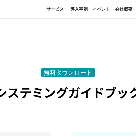
サービス
導入事例
イベント
会社概要
›
›
無料ダウンロード
システミング
ガイドブッ