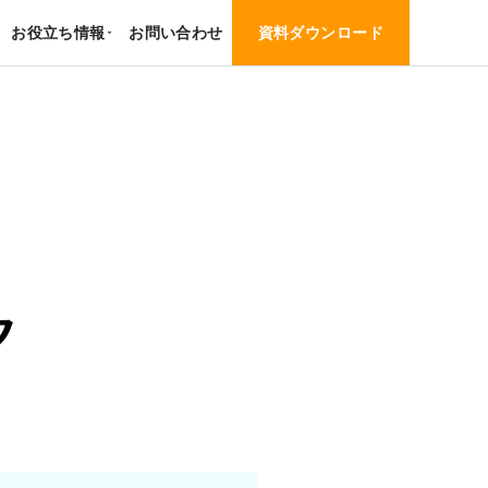
お役立ち情報
お問い合わせ
資料ダウンロード
›
ク