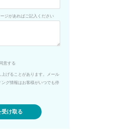
セージがあればご記入ください
同意する
し上げることがあります。メール
ィング情報はお客様がいつでも停
を受け取る