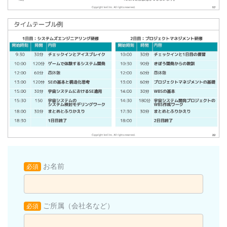
お名前
必須
ご所属（会社名など）
必須