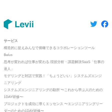
サービス
構造的に捉えみんなで俯瞰できるコラボレーションツール
Balus
思考が変われば仕事が変わる 現状分析・課題解決SaaS「仕事の
達人」
モデリングと対話で実践！「ちょうどいい」システムズエンジ
ニアリング
システムズエンジニアリングの勘所 〜これから学ぶ人のための
1DAY研修〜
プロジェクトを成功に導くエッセンス 〜エンジニアリングリー
ダーのための1DAY研修〜