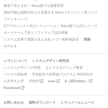
構造で見える化！ Balus誰でも提案営業
持続可能な組織力向上を支援する Balusマネジメント型づくり
ブートキャンプ
ICTプロジェクト向けソリューション Balus誰でもDXシリーズ
ボードゲームで学ぶソフトウェア設計研修
システム思考で課題を見える化 レヴィ無料相談会
実績
イベント
レヴィについて
システムデザイン研究所
システムデザインの学校
なんでもモデリング教室
ペジテの自転車
宇宙航空人材育成プログラム PERSEUS
システミング
ブログ
note
X（旧Twitter）
Facebook
お問い合わせ
資料ダウンロード
レヴィメールニュース