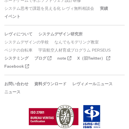
ボードゲームで学ぶソフトウェア設計研修
システム思考で課題を見える化 レヴィ無料相談会
実績
イベント
レヴィについて
システムデザイン研究所
システムデザインの学校
なんでもモデリング教室
ペジテの自転車
宇宙航空人材育成プログラム PERSEUS
システミング
ブログ
note
X（旧Twitter）
Facebook
お問い合わせ
資料ダウンロード
レヴィメールニュース
ニュース