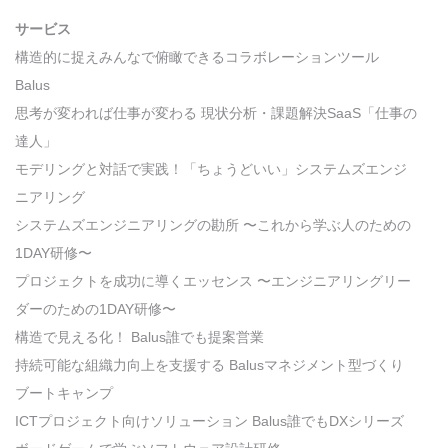
サービス
構造的に捉えみんなで俯瞰できるコラボレーションツール
Balus
思考が変われば仕事が変わる 現状分析・課題解決SaaS「仕事の
達人」
モデリングと対話で実践！「ちょうどいい」システムズエンジ
ニアリング
システムズエンジニアリングの勘所 〜これから学ぶ人のための
1DAY研修〜
プロジェクトを成功に導くエッセンス 〜エンジニアリングリー
ダーのための1DAY研修〜
構造で見える化！ Balus誰でも提案営業
持続可能な組織力向上を支援する Balusマネジメント型づくり
ブートキャンプ
ICTプロジェクト向けソリューション Balus誰でもDXシリーズ