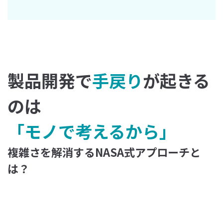
製品開発で
手戻り
が起きる
のは
「モノで考えるから」
複雑さを解消するNASA式アプローチと
は？