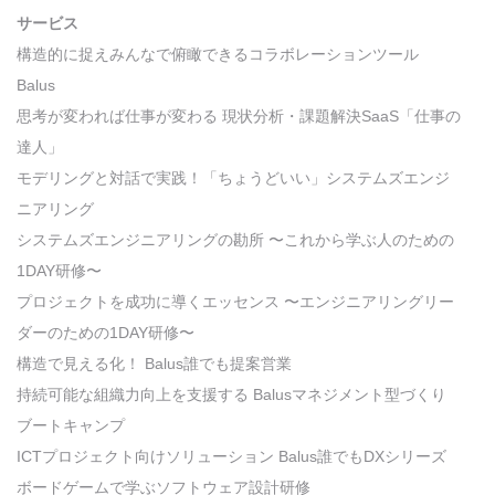
サービス
構造的に捉えみんなで俯瞰できるコラボレーションツール
Balus
思考が変われば仕事が変わる 現状分析・課題解決SaaS「仕事の
達人」
モデリングと対話で実践！「ちょうどいい」システムズエンジ
ニアリング
システムズエンジニアリングの勘所 〜これから学ぶ人のための
1DAY研修〜
プロジェクトを成功に導くエッセンス 〜エンジニアリングリー
ダーのための1DAY研修〜
構造で見える化！ Balus誰でも提案営業
持続可能な組織力向上を支援する Balusマネジメント型づくり
ブートキャンプ
ICTプロジェクト向けソリューション Balus誰でもDXシリーズ
ボードゲームで学ぶソフトウェア設計研修