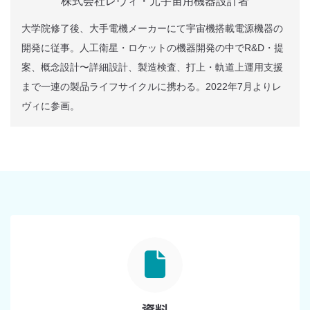
株式会社レヴィ・元宇宙用機器設計者
大学院修了後、大手電機メーカーにて宇宙機搭載電源機器の
開発に従事。人工衛星・ロケットの機器開発の中でR&D・提
案、概念設計〜詳細設計、製造検査、打上・軌道上運用支援
まで一連の製品ライフサイクルに携わる。2022年7月よりレ
ヴィに参画。
資料