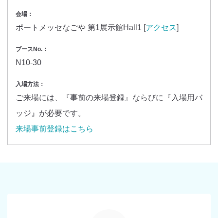
会場：
ポートメッセなごや 第1展示館Hall1 [
アクセス
]
ブースNo.：
N10-30
入場方法：
ご来場には、『事前の来場登録』ならびに『入場用バ
ッジ』が必要です。
来場事前登録はこちら