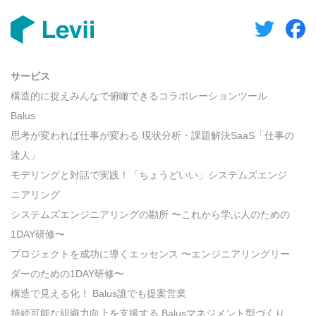
サービス
構造的に捉えみんなで俯瞰できるコラボレーションツール
Balus
思考が変われば仕事が変わる 現状分析・課題解決SaaS「仕事の
達人」
モデリングと対話で実践！「ちょうどいい」システムズエンジ
ニアリング
システムズエンジニアリングの勘所 〜これから学ぶ人のための
1DAY研修〜
プロジェクトを成功に導くエッセンス 〜エンジニアリングリー
ダーのための1DAY研修〜
構造で見える化！ Balus誰でも提案営業
持続可能な組織力向上を支援する Balusマネジメント型づくり