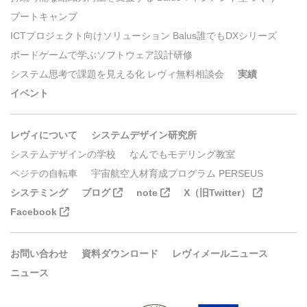
ブートキャンプ
ICTプロジェクト向けソリューション Balus誰でもDXシリーズ
ボードゲームで学ぶソフトウェア設計研修
システム思考で課題を見える化 レヴィ無料相談会
実績
イベント
レヴィについて
システムデザイン研究所
システムデザインの学校
なんでもモデリング教室
ペジテの自転車
宇宙航空人材育成プログラム PERSEUS
システミング
ブログ
note
X（旧Twitter）
Facebook
お問い合わせ
資料ダウンロード
レヴィメールニュース
ニュース