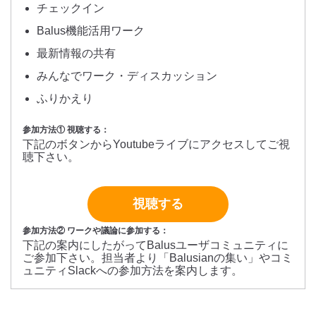
チェックイン
Balus機能活用ワーク
最新情報の共有
みんなでワーク・ディスカッション
ふりかえり
参加方法① 視聴する：
下記のボタンからYoutubeライブにアクセスしてご視
聴下さい。
視聴する
参加方法② ワークや議論に参加する：
下記の案内にしたがってBalusユーザコミュニティに
ご参加下さい。担当者より「Balusianの集い」やコミ
ュニティSlackへの参加方法を案内します。