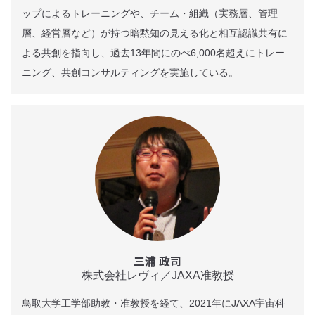
ップによるトレーニングや、チーム・組織（実務層、管理
層、経営層など）が持つ暗黙知の見える化と相互認識共有に
よる共創を指向し、過去13年間にのべ6,000名超えにトレー
ニング、共創コンサルティングを実施している。
三浦 政司
株式会社レヴィ／JAXA准教授
鳥取大学工学部助教・准教授を経て、2021年にJAXA宇宙科