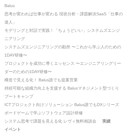
Balus
思考が変われば仕事が変わる 現状分析・課題解決SaaS「仕事の
達人」
モデリングと対話で実践！「ちょうどいい」システムズエンジ
ニアリング
システムズエンジニアリングの勘所 〜これから学ぶ人のための
1DAY研修〜
プロジェクトを成功に導くエッセンス 〜エンジニアリングリー
ダーのための1DAY研修〜
構造で見える化！ Balus誰でも提案営業
持続可能な組織力向上を支援する Balusマネジメント型づくり
ブートキャンプ
ICTプロジェクト向けソリューション Balus誰でもDXシリーズ
ボードゲームで学ぶソフトウェア設計研修
システム思考で課題を見える化 レヴィ無料相談会
実績
イベント