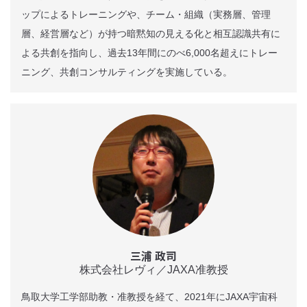
ップによるトレーニングや、チーム・組織（実務層、管理
層、経営層など）が持つ暗黙知の見える化と相互認識共有に
よる共創を指向し、過去13年間にのべ6,000名超えにトレー
ニング、共創コンサルティングを実施している。
三浦 政司
株式会社レヴィ／JAXA准教授
鳥取大学工学部助教・准教授を経て、2021年にJAXA宇宙科