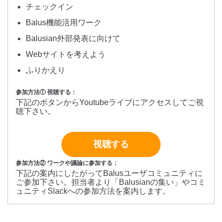
チェックイン
Balus機能活用ワーク
Balusian外部発表に向けて
Webサイトを考えよう
ふりかえり
参加方法① 視聴する：
下記のボタンからYoutubeライブにアクセスしてご視
聴下さい。
視聴する
参加方法② ワークや議論に参加する：
下記の案内にしたがってBalusユーザコミュニティに
ご参加下さい。担当者より「Balusianの集い」やコミ
ュニティSlackへの参加方法を案内します。