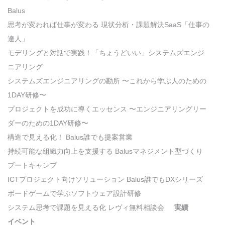
Balus
思考が変われば仕事が変わる 現状分析・課題解決SaaS「仕事の
達人」
モデリングと対話で実践！「ちょうどいい」システムズエンジ
ニアリング
システムズエンジニアリングの勘所 〜これから学ぶ人のための
1DAY研修〜
プロジェクトを成功に導くエッセンス 〜エンジニアリングリー
ダーのための1DAY研修〜
構造で見える化！ Balus誰でも提案営業
持続可能な組織力向上を支援する Balusマネジメント型づくり
ブートキャンプ
ICTプロジェクト向けソリューション Balus誰でもDXシリーズ
ボードゲームで学ぶソフトウェア設計研修
システム思考で課題を見える化 レヴィ無料相談会
実績
イベント