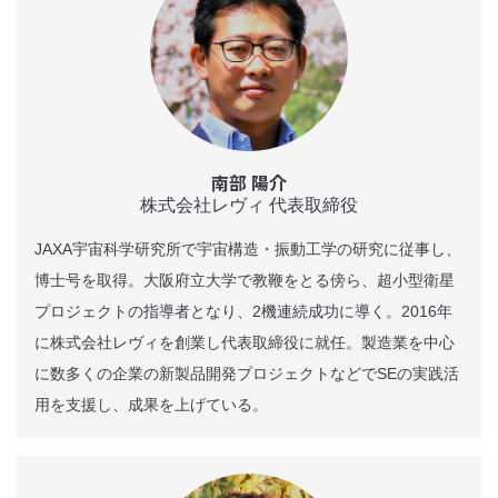
南部 陽介
株式会社レヴィ 代表取締役
JAXA宇宙科学研究所で宇宙構造・振動工学の研究に従事し、
博士号を取得。大阪府立大学で教鞭をとる傍ら、超小型衛星
プロジェクトの指導者となり、2機連続成功に導く。2016年
に株式会社レヴィを創業し代表取締役に就任。製造業を中心
に数多くの企業の新製品開発プロジェクトなどでSEの実践活
用を支援し、成果を上げている。