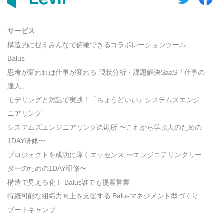
サービス
構造的に捉えみんなで俯瞰できるコラボレーションツール
Balus
思考が変われば仕事が変わる 現状分析・課題解決SaaS「仕事の
達人」
モデリングと対話で実践！「ちょうどいい」システムズエンジ
ニアリング
システムズエンジニアリングの勘所 〜これから学ぶ人のための
1DAY研修〜
プロジェクトを成功に導くエッセンス 〜エンジニアリングリー
ダーのための1DAY研修〜
構造で見える化！ Balus誰でも提案営業
持続可能な組織力向上を支援する Balusマネジメント型づくり
ブートキャンプ