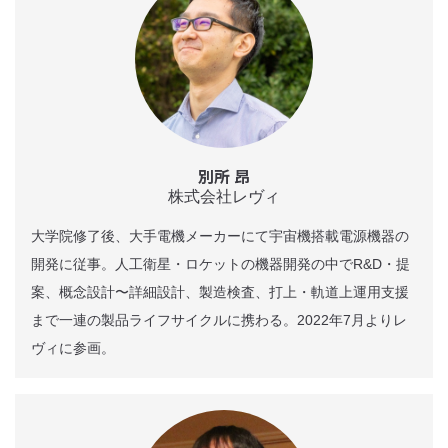
別所 昂
株式会社レヴィ
大学院修了後、大手電機メーカーにて宇宙機搭載電源機器の
開発に従事。人工衛星・ロケットの機器開発の中でR&D・提
案、概念設計〜詳細設計、製造検査、打上・軌道上運用支援
まで一連の製品ライフサイクルに携わる。2022年7月よりレ
ヴィに参画。