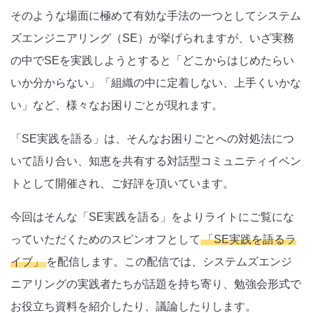
そのような場面に極めて有効な手法の一つとしてシステム
ズエンジニアリング（SE）が挙げられますが、いざ実務
の中でSEを実践しようとすると「どこからはじめたらい
いか分からない」「組織の中に定着しない、上手くいかな
い」など、様々なお困りごとが現れます。
「SE実践を語る」は、そんなお困りごとへの対処法につ
いて語り合い、知恵を共有する対話型コミュニティイベン
トとして開催され、ご好評を頂いています。
今回はそんな「SE実践を語る」をよりライトにご覧にな
っていただくためのスピンオフとして
「SE実践を語るラ
イブ」
を配信します。この配信では、システムズエンジ
ニアリングの実践者たちが話題を持ち寄り、勉強会形式で
お役立ち資料を紹介したり、議論したりします。