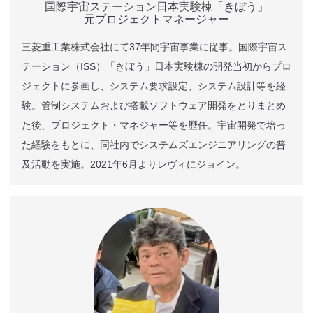
国際宇宙ステーション日本実験棟「きぼう」
元プロジェクトマネージャー
三菱重工業株式会社にて37年間宇宙事業に従事。国際宇宙ス
テーション（ISS）「きぼう」日本実験棟の開発当初からプロ
ジェクトに参画し、システム要求設定、システム設計等を経
験。管制システムおよび搭載ソフトウェア開発をとりまとめ
た後、プロジェクト・マネジャー等を歴任。宇宙開発で培っ
た経験をもとに、同社内でシステムズエンジニアリングの普
及活動を実施。2021年6月よりレヴィにジョイン。