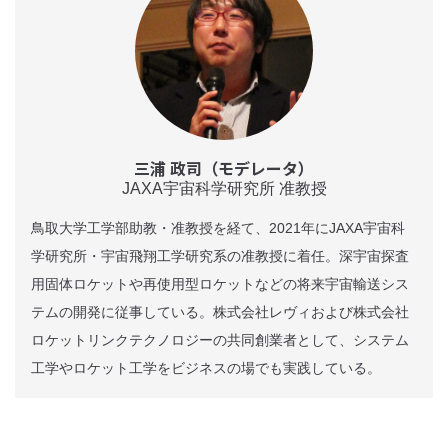
三浦 政司（モデレータ）
JAXA宇宙科学研究所 准教授
鳥取大学工学部助教・准教授を経て、2021年にJAXA宇宙科
学研究所・宇宙飛翔工学研究系の准教授に着任。深宇宙探査
用固体ロケットや再使用型ロケットなどの将来宇宙輸送シス
テムの開発に従事している。株式会社レヴィおよび株式会社
ロケットリンクテクノロジーの共同創業者として、システム
工学やロケット工学をビジネスの場でも実践している。