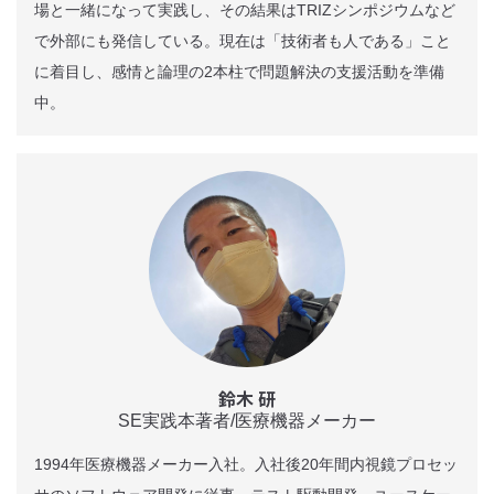
場と一緒になって実践し、その結果はTRIZシンポジウムなど
で外部にも発信している。現在は「技術者も人である」こと
に着目し、感情と論理の2本柱で問題解決の支援活動を準備
中。
鈴木 研
SE実践本著者/医療機器メーカー
1994年医療機器メーカー入社。入社後20年間内視鏡プロセッ