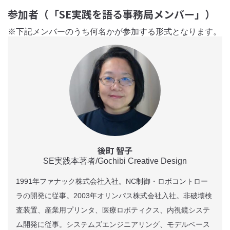
参加者（「SE実践を語る事務局メンバー」）
※下記メンバーのうち何名かが参加する形式となります。
後町 智子
SE実践本著者/Gochibi Creative Design
1991年ファナック株式会社入社。NC制御・ロボコントロー
ラの開発に従事。2003年オリンパス株式会社入社。非破壊検
査装置、産業用プリンタ、医療ロボティクス、内視鏡システ
ム開発に従事。システムズエンジニアリング、モデルベース