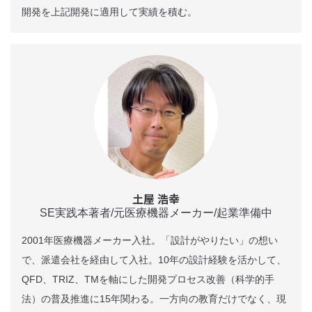
開発を上記開発に適用して実績を積む。
土屋 浩幸
SE実践本著者/元医療機器メーカー/起業準備中
2001年医療機器メーカー入社。「設計がやりたい」の想い
で、派遣会社を経由して入社。10年の設計経験を活かして、
QFD、TRIZ、TMを軸にした開発プロセス改善（科学的手
法）の普及推進に15年関わる。一方向の教育だけでなく、現