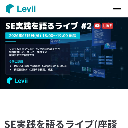
SE実践を語るライブ(座談