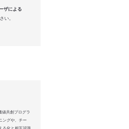
ーザによる
さい。
価値共創プログラ
ニングや、チー
える化と相互認識