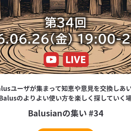
alusユーザが集まって知恵や意見を交換しあ
Balusのよりよい使い方を楽しく探していく
Balusianの集い #34