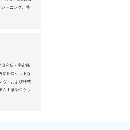
にトレーニング、共
科学研究所・宇宙飛
再使用ロケットな
レヴィおよび株式
テム工学やロケッ