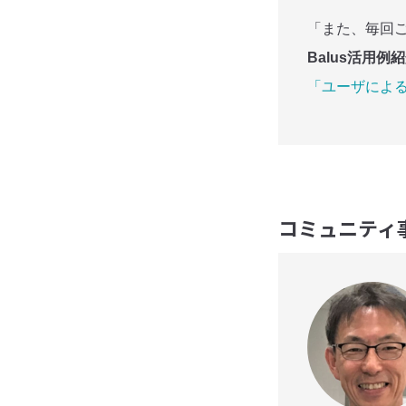
「また、毎回ご
Balus活用例
「ユーザによるB
コミュニティ