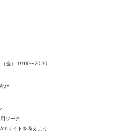
（金） 19:00〜20:30
ブ配信
ン
能活用ワーク
nのWebサイトを考えよう