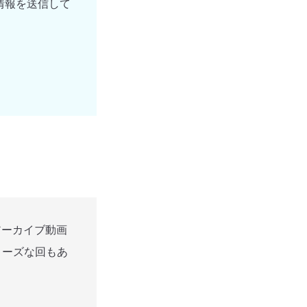
情報を送信して
アーカイブ動画
ローズな回もあ