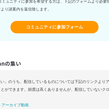
 コミュニティに参加を希望する方は、下記のフォームより必要
者より諸案内を返信致します。
コミュニティに参加フォーム
ianの集い
anの集い」のうち、配信しているものについては下記のリンクより
ことができます。頻度は高くありませんが、配信していないク
集い アーカイブ動画