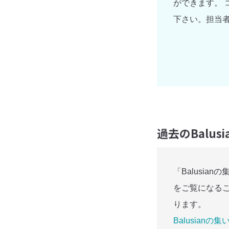
ができます。
下さい。担当
過去のBalus
「Balusi
をご覧になる
ります。
Balusianの