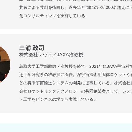
共有による共創を指向し、過去13年間にのべ6,000名超え
創コンサルティングを実施している。
三浦 政司
株式会社レヴィ／JAXA准教授
鳥取大学工学部助教・准教授を経て、2021年にJAXA宇宙
翔工学研究系の准教授に着任。深宇宙探査用固体ロケットや
どの将来宇宙輸送システムの開発に従事している。株式会社
会社ロケットリンクテクノロジーの共同創業者として、シス
ト工学をビジネスの場でも実践している。