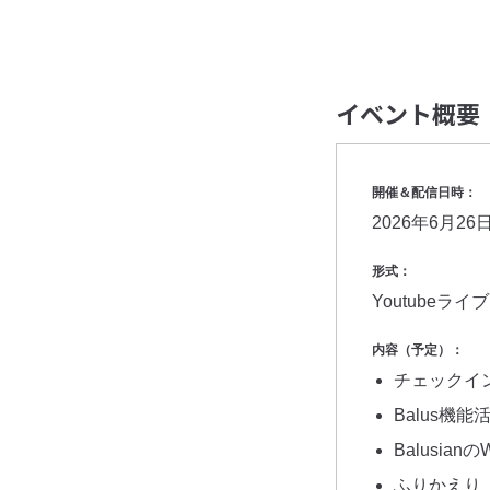
イベント概要
開催＆配信日時：
2026年6月26日
形式：
Youtubeライ
内容（予定）：
チェックイ
Balus機
Balusia
ふりかえり