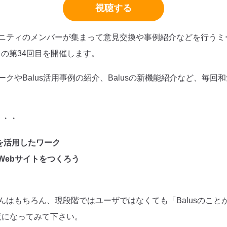
視聴する
ミュニティのメンバーが集まって意見交換や事例紹介などを行う
集い」の第34回目を開催します。
ワークやBalus活用事例の紹介、Balusの新機能紹介など、毎
・・・
能を活用したワーク
Webサイトをつくろう
皆さんはもちろん、現段階ではユーザではなくても「Balusのこ
覧になってみて下さい。