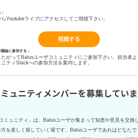
る：
らYoutubeライブにアクセスしてご視聴下さい。
視聴する
や議論に参加する：
たがってBalusユーザコミュニティにご参加下さい。担当者より「B
ニティSlackへの参加方法を案内します。
コミュニティメンバーを募集していま
ザコミュニティ」は、Balusユーザが集まって知恵や意見を交換しあ
方を楽しく探していく場です。Balusユーザであればどなた