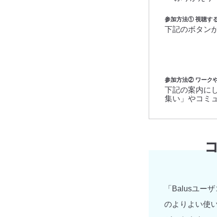
参加方法① 視聴す
下記のボタンか
参加方法② ワーク
下記の案内にし
集い」やコミュ
「Balusユー
のよりよい使い