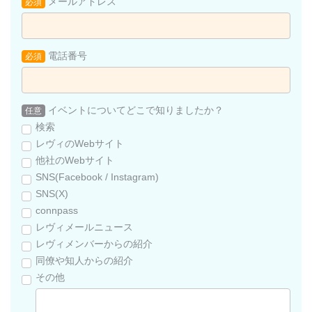
メールアドレス
必須
電話番号
必須
イベントについてどこで知りましたか？
任意
検索
レヴィのWebサイト
他社のWebサイト
SNS(Facebook / Instagram)
SNS(X)
connpass
レヴィメールニュース
レヴィメンバーからの紹介
同僚や知人からの紹介
その他