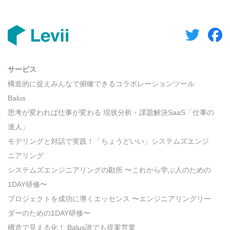
サービス
構造的に捉えみんなで俯瞰できるコラボレーションツール
Balus
思考が変われば仕事が変わる 現状分析・課題解決SaaS「仕事の
達人」
モデリングと対話で実践！「ちょうどいい」システムズエンジ
ニアリング
システムズエンジニアリングの勘所 〜これから学ぶ人のための
1DAY研修〜
プロジェクトを成功に導くエッセンス 〜エンジニアリングリー
ダーのための1DAY研修〜
構造で見える化！ Balus誰でも提案営業