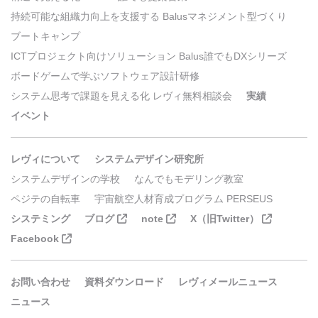
持続可能な組織力向上を支援する Balusマネジメント型づくり
ブートキャンプ
ICTプロジェクト向けソリューション Balus誰でもDXシリーズ
ボードゲームで学ぶソフトウェア設計研修
システム思考で課題を見える化 レヴィ無料相談会
実績
イベント
レヴィについて
システムデザイン研究所
システムデザインの学校
なんでもモデリング教室
ペジテの自転車
宇宙航空人材育成プログラム PERSEUS
システミング
ブログ
note
X（旧Twitter）
Facebook
お問い合わせ
資料ダウンロード
レヴィメールニュース
ニュース