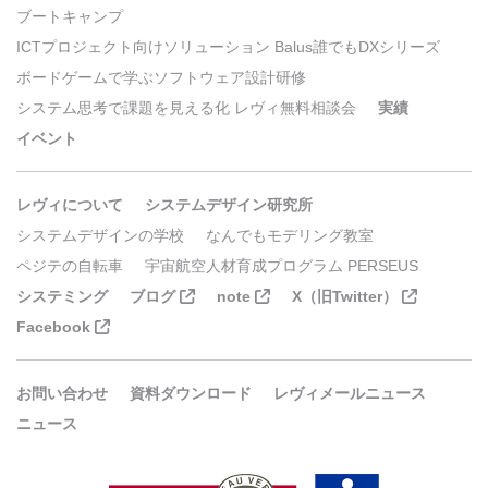
ブートキャンプ
ICTプロジェクト向けソリューション Balus誰でもDXシリーズ
ボードゲームで学ぶソフトウェア設計研修
システム思考で課題を見える化 レヴィ無料相談会
実績
イベント
レヴィについて
システムデザイン研究所
システムデザインの学校
なんでもモデリング教室
ペジテの自転車
宇宙航空人材育成プログラム PERSEUS
システミング
ブログ
note
X（旧Twitter）
Facebook
お問い合わせ
資料ダウンロード
レヴィメールニュース
ニュース