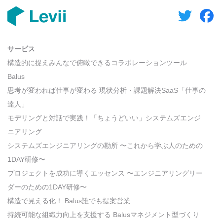
サービス
構造的に捉えみんなで俯瞰できるコラボレーションツール
Balus
思考が変われば仕事が変わる 現状分析・課題解決SaaS「仕事の
達人」
モデリングと対話で実践！「ちょうどいい」システムズエンジ
ニアリング
システムズエンジニアリングの勘所 〜これから学ぶ人のための
1DAY研修〜
プロジェクトを成功に導くエッセンス 〜エンジニアリングリー
ダーのための1DAY研修〜
構造で見える化！ Balus誰でも提案営業
持続可能な組織力向上を支援する Balusマネジメント型づくり