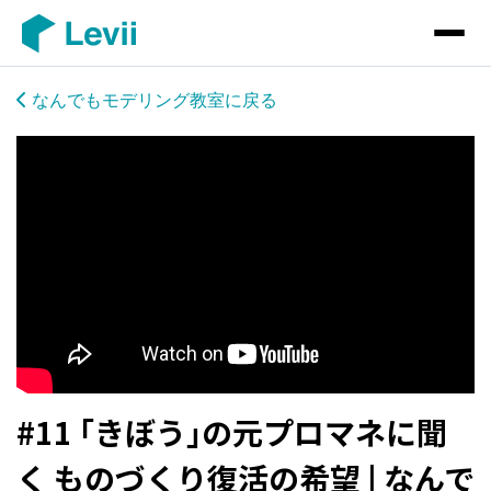
なんでもモデリング教室に戻る
#11 ｢きぼう｣の元プロマネに聞
く ものづくり復活の希望 | なんで