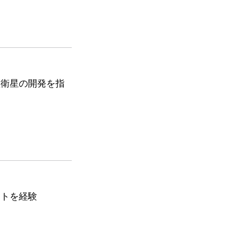
型衛星の開発を指
ントを経験