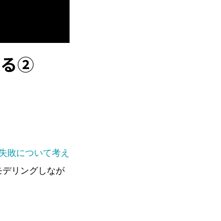
える②
失敗について考え
モデリングしなが