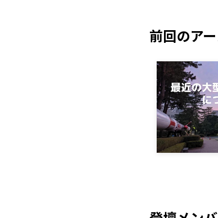
前回のアー
登壇メンバ