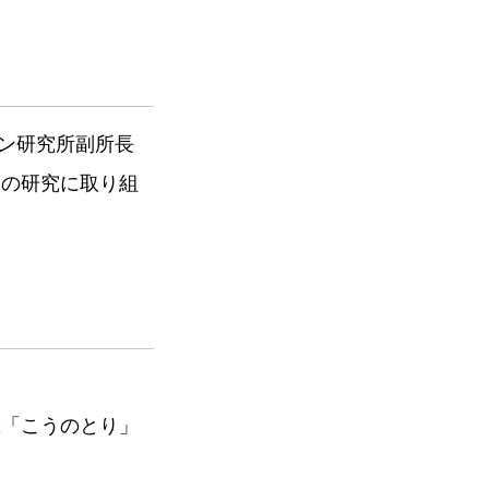
イン研究所副所長
野の研究に取り組
機「こうのとり」