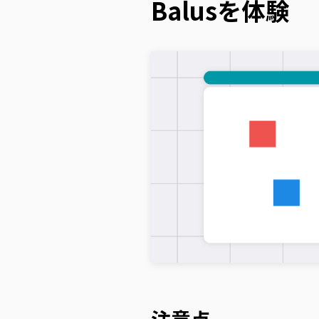
Balusを体験
注意点