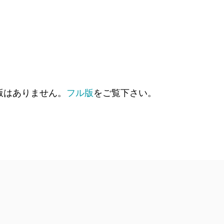
版はありません。
フル版
をご覧下さい。